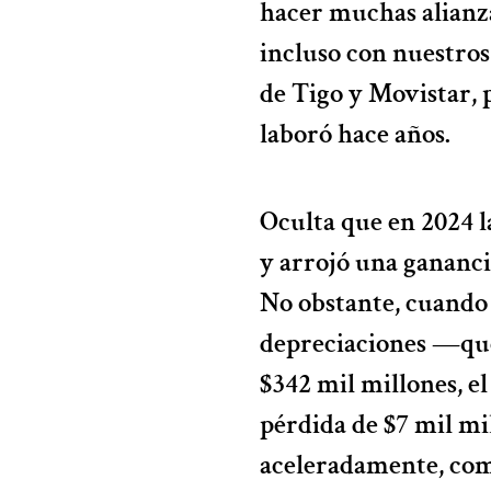
hacer muchas alianza
incluso con nuestros
de Tigo y Movistar,
laboró hace años.
Oculta que en 2024 l
y arrojó una gananci
No obstante, cuando e
depreciaciones ―que
$342 mil millones, el
pérdida de $7 mil mil
aceleradamente, como