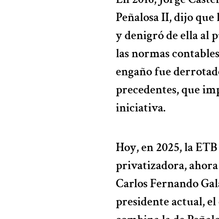
Peñalosa II, dijo que
y denigró de ella al 
las normas contables
engaño fue derrotado
precedentes, que imp
iniciativa.
Hoy, en 2025, la ET
privatizadora, ahora
Carlos Fernando Galá
presidente actual, e