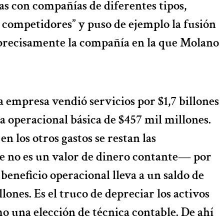
s con compañías de diferentes tipos,
 competidores” y puso de ejemplo la fusión
 precisamente la compañía en la que Molano
a empresa vendió servicios por $1,7 billones
a operacional básica de $457 mil millones.
n los otros gastos se restan las
 no es un valor de dinero contante― por
 beneficio operacional lleva a un saldo de
lones. Es el truco de depreciar los activos
 una elección de técnica contable. De ahí