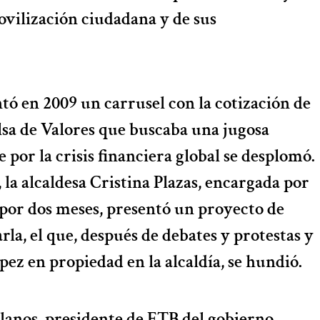
movilización ciudadana y de sus
 en 2009 un carrusel con la cotización de
olsa de Valores que buscaba una jugosa
 por la crisis financiera global se desplomó.
 la alcaldesa Cristina Plazas, encargada por
por dos meses, presentó un proyecto de
la, el que, después de debates y protestas y
pez en propiedad en la alcaldía, se hundió.
llanos, presidente de ETB del gobierno