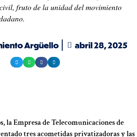
civil, fruto de la unidad del movimiento
iudadano.
iento Argüello
abril 28, 2025
as publicaciones en su WhatsApp
os, la Empresa de Telecomunicaciones de
entado tres acometidas privatizadoras y las