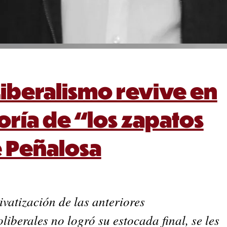
Liberalismo revive en
eoría de “los zapatos
e Peñalosa
ivatización de las anteriores
liberales no logró su estocada final, se les