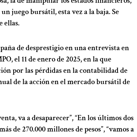
a, la de manipular los estados financieros,
un juego bursátil, esta vez a la baja. Se
 ellas.
paña de desprestigio en una entrevista en
PO, el 11 de enero de 2025, en la que
ión por las pérdidas en la contabilidad de
nual de la acción en el mercado bursátil de
venta, va a desaparecer”, “En los últimos dos
ás de 270.000 millones de pesos”, “vamos a