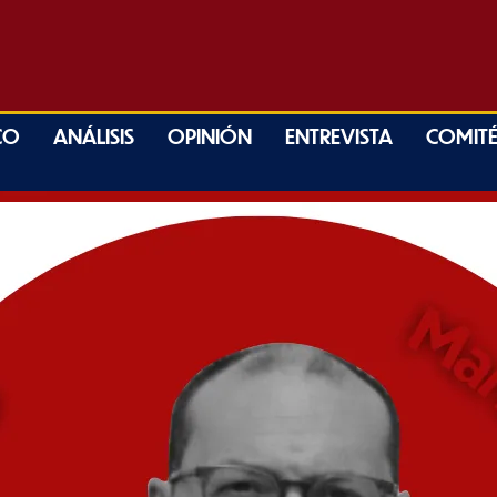
CO
ANÁLISIS
OPINIÓN
ENTREVISTA
COMITÉ