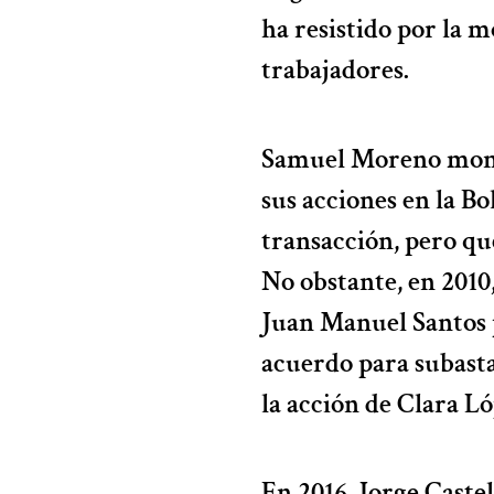
ha resistido por la 
trabajadores.
Samuel Moreno montó
sus acciones en la B
transacción, pero que
No obstante, en 2010,
Juan Manuel Santos 
acuerdo para subastar
la acción de Clara Ló
En 2016, Jorge Caste