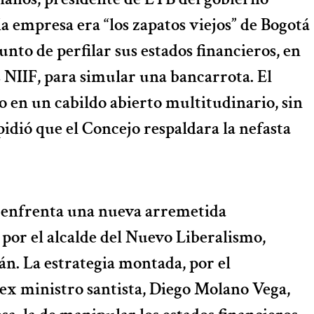
 la empresa era “los zapatos viejos” de Bogotá
punto de perfilar sus estados financieros, en
 NIIF, para simular una bancarrota. El
 en un cabildo abierto multitudinario, sin
idió que el Concejo respaldara la nefasta
B enfrenta una nueva arremetida
 por el alcalde del Nuevo Liberalismo,
n. La estrategia montada, por el
l ex ministro santista, Diego Molano Vega,