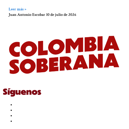
Leer más »
Juan Antonio Escobar
10 de julio de 2026
Síguenos