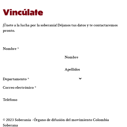
Vincúlate
¡Únete a la lucha por la soberanía! Déjanos tus datos y te contactaremos
pronto.
Nombre
*
Nombre
Apellidos
Departamento
*
Correo electrónico
*
Teléfono
Enviar
© 2023 Soberanía - Órgano de difusión del movimiento Colombia
Soberana