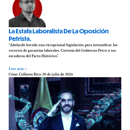
La Estafa Laboralista De La Oposición
Petrista.
“Abelardo hereda una excepcional legislación para intensificar los
recortes de garantías laborales. Cortesía del Gobierno Petro y sus
escuderos del Pacto Histórico”.
Leer más »
César Collazos Rico
30 de julio de 2026