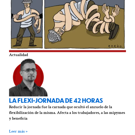
Actualidad
LA FLEXI-JORNADA DE 42 HORAS
Reducir la jornada fue la carnada que ocultó el anzuelo de la
flexibilización de la misma. Afecta a los trabajadores, a las mipymes
y beneficia
Leer más »