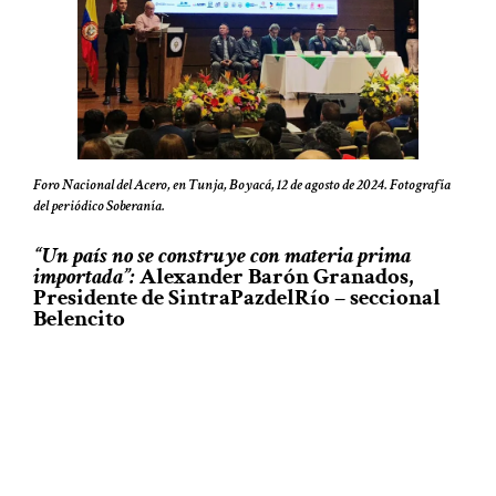
Foro Nacional del Acero, en Tunja, Boyacá, 12 de agosto de 2024. Fotografía
del periódico Soberanía.
“Un país no se construye con materia prima
importada”:
Alexander Barón Granados,
Presidente de SintraPazdelRío – seccional
Belencito