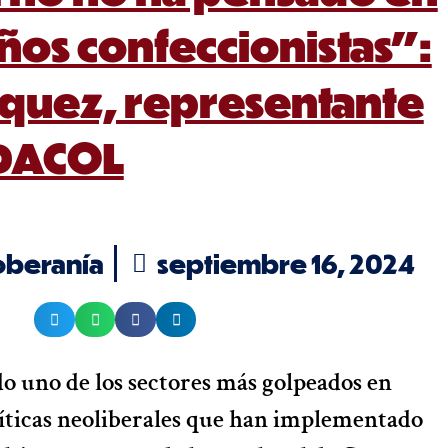
ños confeccionistas”:
quez, representante
DACOL
oberanía
septiembre 16, 2024
ido uno de los sectores más golpeados en
líticas neoliberales que han implementado