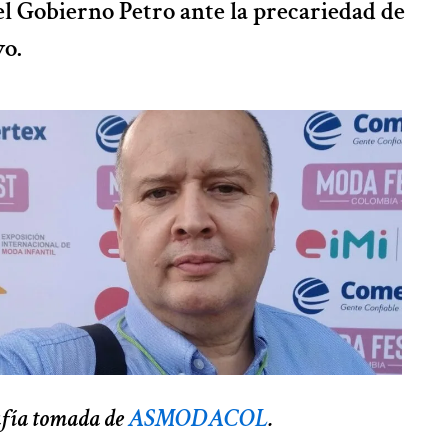
del Gobierno Petro ante la precariedad de
vo.
afía tomada de
ASMODACOL
.