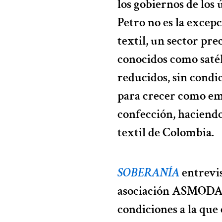
los gobiernos de los 
Petro no es la excepc
textil, un sector pre
conocidos como satél
reducidos, sin condi
para crecer como emp
confección, haciend
textil de Colombia.
SOBERANÍA
entrevis
asociación ASMODACO
condiciones a la que