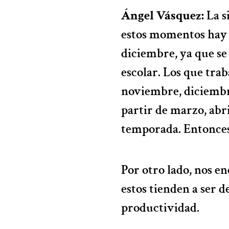
Ángel Vásquez:
La s
estos momentos hay t
diciembre, ya que se
escolar. Los que trab
noviembre, diciembr
partir de marzo, abr
temporada. Entonces,
Por otro lado, nos e
estos tienden a ser d
productividad.