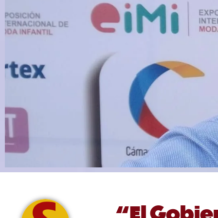
“El Gobie