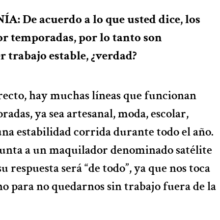
: De acuerdo a lo que usted dice, los
por temporadas, por lo tanto son
r trabajo estable, ¿verdad?
ecto, hay muchas líneas que funcionan
adas, ya sea artesanal, moda, escolar,
una estabilidad corrida durante todo el año.
gunta a un maquilador denominado satélite
su respuesta será “de todo”, ya que nos toca
o para no quedarnos sin trabajo fuera de la