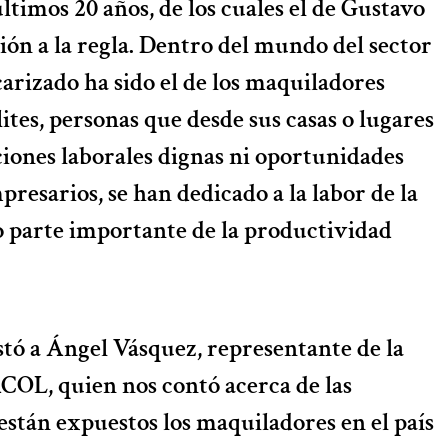
últimos 20 años, de los cuales el de Gustavo
ión a la regla. Dentro del mundo del sector
carizado ha sido el de los maquiladores
ites, personas que desde sus casas o lugares
ciones laborales dignas ni oportunidades
resarios, se han dedicado a la labor de la
o parte importante de la productividad
tó a Ángel Vásquez, representante de la
L, quien nos contó acerca de las
 están expuestos los maquiladores en el país