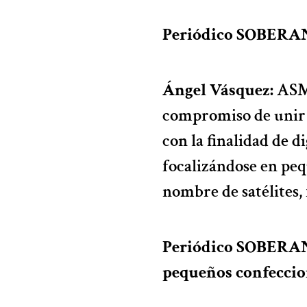
Periódico SOBERA
Ángel Vásquez:
ASM
compromiso de unir 
con la finalidad de di
focalizándose en peq
nombre de satélites,
Periódico SOBERANÍA
pequeños confeccion