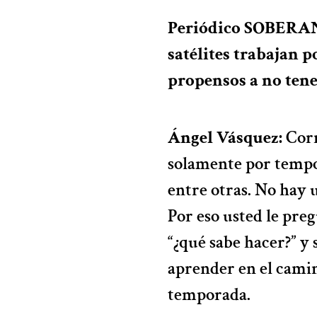
Periódico SOBERANÍA
satélites trabajan 
propensos a no tene
Ángel Vásquez:
Corr
solamente por tempor
entre otras. No hay 
Por eso usted le pre
“¿qué sabe hacer?” y 
aprender en el camin
temporada.