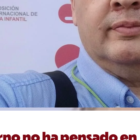
rno no ha pensado en