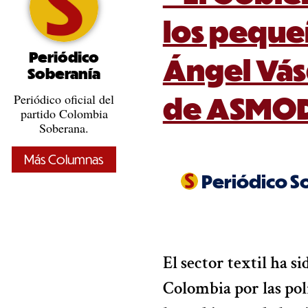
los peque
Periódico
Ángel Vás
Soberanía
de ASMO
Periódico oficial del
partido Colombia
Soberana.
Más Columnas
Periódico S
El sector textil ha s
Colombia por las po