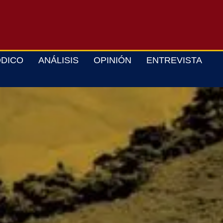
ÓDICO
ANÁLISIS
OPINIÓN
ENTREVISTA