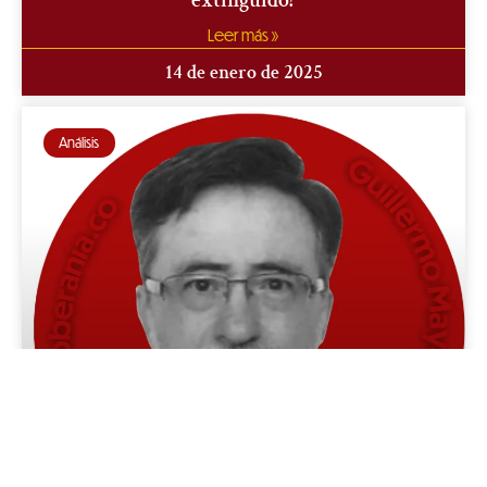
extinguido?
Leer más »
14 de enero de 2025
Análisis