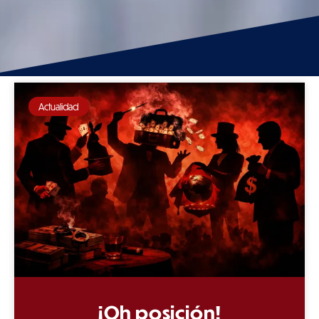
Actualidad
¡Oh posición!