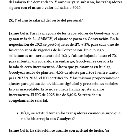
del salario fue demandado. Y aunque ya se subsanó, los trabajadores
siguen con el mismo valor del salario 2025.
(S)
¿Y el ajuste salarial del resto del personal?
Jaime Celis.
Para la mayoría de los trabajadores de Goodyear, que
ganan más de 2.6 SMMLV, el ajuste se pacta en Convención. En la
negociación de 2021 se pactó ajustes de IPC + 2%, para cada uno de
los cinco años de vigencia de la Convención. En el pliego
solicitamos un incremento del 16% y fuimos bajando hasta el 7%
para intentar un acuerdo; sin embargo, Goodyear se cerró a la
banda de cero incrementos. Ahora que ya estamos en huelga,
Goodyear acaba de plantear 4,5% de ajuste para 2026; entre tanto,
para 2027 y 2028, el IPC certificado. Y las mismas proporciones de
ajustes para prima de navidad, antigüedad y prestaciones sociales.
Eso es inaceptable. Esto no se puede llamar ajuste, menos
incremento. El IPC de 2025 fue de 5,10%. Se trata de un
congelamiento salarial.
(S)
¿Qué actitud toman los trabajadores cuando se supo que
no había arreglo con Goodyear?
Jaime Celis.
La situación se asumió con actitud de lucha. Ya