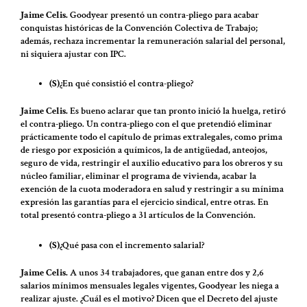
Jaime Celis.
Goodyear presentó un contra-pliego para acabar
conquistas históricas de la Convención Colectiva de Trabajo;
además, rechaza incrementar la remuneración salarial del personal,
ni siquiera ajustar con IPC.
(S)
¿En qué consistió el contra-pliego?
Jaime Celis.
Es bueno aclarar que tan pronto inició la huelga, retiró
el contra-pliego. Un contra-pliego con el que pretendió eliminar
prácticamente todo el capítulo de primas extralegales, como prima
de riesgo por exposición a químicos, la de antigüedad, anteojos,
seguro de vida, restringir el auxilio educativo para los obreros y su
núcleo familiar, eliminar el programa de vivienda, acabar la
exención de la cuota moderadora en salud y restringir a su mínima
expresión las garantías para el ejercicio sindical, entre otras. En
total presentó contra-pliego a 31 artículos de la Convención.
(S)
¿Qué pasa con el incremento salarial?
Jaime Celis.
A unos 34 trabajadores, que ganan entre dos y 2,6
salarios mínimos mensuales legales vigentes, Goodyear les niega a
realizar ajuste. ¿Cuál es el motivo? Dicen que el Decreto del ajuste