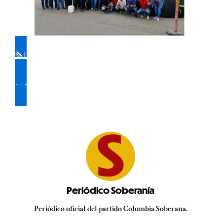
🗞️ Lea y descargue la edición № 5 del Periódico SOBERANÍA,
aquí
📨 Suscríbase al boletín del Periódico SOBERANÍA:
Periódico Soberanía
Periódico oficial del partido Colombia Soberana.