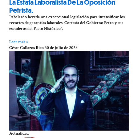
La Estafa Laboralista De La Oposición
Petrista.
“Abelardo hereda una excepcional legislación para intensificar los
recortes de garantías laborales. Cortesía del Gobierno Petro y sus
escuderos del Pacto Histórico”.
Leer más »
César Collazos Rico
30 de julio de 2026
Actualidad