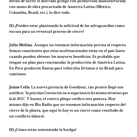
hecho de surtir el mercado gringo con producción manufacturada
con mano de obra precarizada de América Latina (México,
Colombia, Brasil, etc.), lo dice todo.
(S)
¿Pueden estar planteando la solicitud de las salvaguardias como
excusa para un eventual proceso de cierre?
Julio Molina.
Aunque no tenemos información precisa al respecto.
Somos conscientes que estas multinacionales están en el país hasta
cuando pueden obtener los mayores beneficios. Es probable que
tengan un plan para reacomodar la producción de América Latina.
En Perú producen llantas para vehículos livianos y en Brasil para
camiones.
Jaime Celis.
La nueva gerencia de Goodyear, tan pronto llegó nos
notificó: “
la próxima Convención no se negociará en los mismos términos que
la de 2021”
. Y bueno, el contra-pliego ratificó esta postura. Hoy
mismo dije en Blu Radio que no tenemos información respecto del
cierre de la planta, que aquí lo hay es un cierre como resultado de
un conflicto laboral.
(S)
¿Cómo están sosteniendo la huelga?