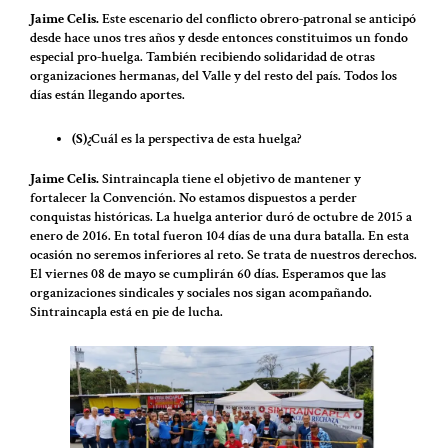
Jaime Celis.
Este escenario del conflicto obrero-patronal se anticipó
desde hace unos tres años y desde entonces constituimos un fondo
especial pro-huelga. También recibiendo solidaridad de otras
organizaciones hermanas, del Valle y del resto del país. Todos los
días están llegando aportes.
(S)
¿Cuál es la perspectiva de esta huelga?
Jaime Celis.
Sintraincapla tiene el objetivo de mantener y
fortalecer la Convención. No estamos dispuestos a perder
conquistas históricas. La huelga anterior duró de octubre de 2015 a
enero de 2016. En total fueron 104 días de una dura batalla. En esta
ocasión no seremos inferiores al reto. Se trata de nuestros derechos.
El viernes 08 de mayo se cumplirán 60 días. Esperamos que las
organizaciones sindicales y sociales nos sigan acompañando.
Sintraincapla está en pie de lucha.