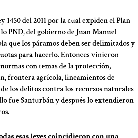
ley 1450 del 2011 por la cual expiden el Plan
llo PND, del gobierno de Juan Manuel
la que los páramos deben ser delimitados y
 cuotas para hacerlo. Entonces vinieron
y normas con temas de la protección,
ón, frontera agrícola, lineamientos de
 de los delitos contra los recursos naturales
illo fue Santurbán y después lo extendieron
os.
odas esas leyes coincidieron con una