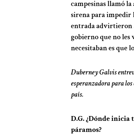
campesinas llamó la 
sirena para impedir 
entrada advirtieron 
gobierno que no les 
necesitaban es que lo
Duberney Galvis entrevi
esperanzadora para los 
país.
D.G. ¿Dónde inicia t
páramos?