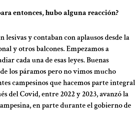
para entonces, hubo alguna reacción?
n lesivas y contaban con aplausos desde la
onal y otros balcones. Empezamos a
udiar cada una de esas leyes. Buenas
a de los páramos pero no vimos mucho
antes campesinos que hacemos parte integral
és del Covid, entre 2022 y 2023, avanzó la
campesina, en parte durante el gobierno de