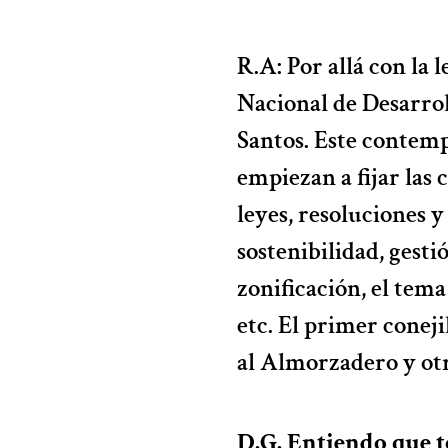
R.A: Por allá con la 
Nacional de Desarro
Santos. Este contemp
empiezan a fijar las
leyes, resoluciones 
sostenibilidad, gesti
zonificación, el tema
etc. El primer conej
al Almorzadero y otr
D.G. Entiendo que t