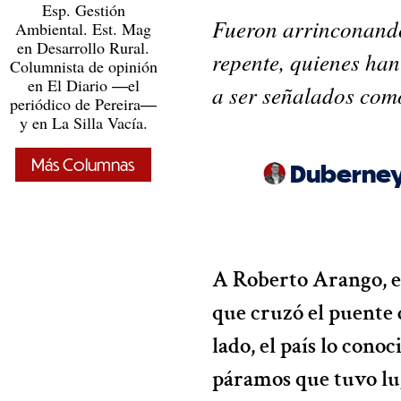
Esp. Gestión
Fueron arrinconando
Ambiental. Est. Mag
en Desarrollo Rural.
repente, quienes han
Columnista de opinión
en El Diario ―el
a ser señalados como
periódico de Pereira―
y en La Silla Vacía.
Más Columnas
Duberney
A Roberto Arango, e
que cruzó el puente 
lado, el país lo conoc
páramos que tuvo lu