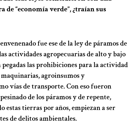
a de “economía verde”, ¿traían sus
o envenenado fue ese de la ley de páramos de
las actividades agropecuarias de alto y bajo
 pegadas las prohibiciones para la actividad
e maquinarias, agroinsumos y
o vías de transporte. Con eso fueron
pesinado de los páramos y de repente,
o estas tierras por años, empiezan a ser
es de delitos ambientales.