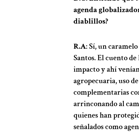
agenda globalizador
diablillos?
R.A
: Sí, un caramel
Santos. El cuento de 
impacto y ahí venían
agropecuaria, uso d
complementarias com
arrinconando al cam
quienes han protegid
señalados como agent