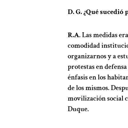
D. G. ¿Qué sucedió 
R.A
. Las medidas era
comodidad instituci
organizarnos y a est
protestas en defens
énfasis en los habit
de los mismos. Despu
movilización social 
Duque.