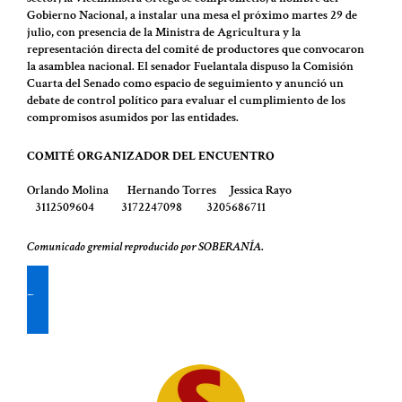
Gobierno Nacional, a instalar una mesa el próximo martes 29 de
julio, con presencia de la Ministra de Agricultura y la
representación directa del comité de productores que convocaron
la asamblea nacional. El senador Fuelantala dispuso la Comisión
Cuarta del Senado como espacio de seguimiento y anunció un
debate de control político para evaluar el cumplimiento de los
compromisos asumidos por las entidades.
COMITÉ ORGANIZADOR DEL ENCUENTRO
Orlando Molina Hernando Torres Jessica Rayo
3112509604 3172247098 3205686711
Comunicado gremial reproducido por SOBERANÍA
.
De clic aquí para recibir nuestras publicaciones en su WhatsApp