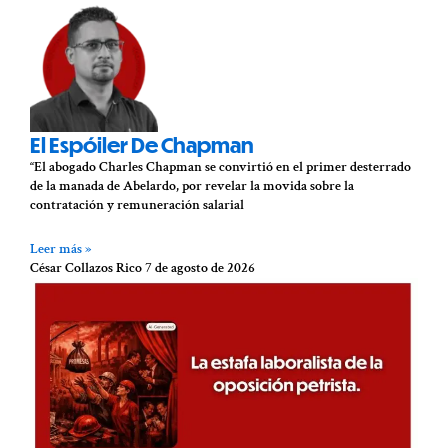
El Espóiler De Chapman
“El abogado Charles Chapman se convirtió en el primer desterrado
de la manada de Abelardo, por revelar la movida sobre la
contratación y remuneración salarial
Leer más »
César Collazos Rico
7 de agosto de 2026