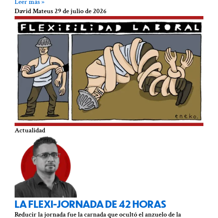
Leer más »
David Mateus
29 de julio de 2026
Actualidad
LA FLEXI-JORNADA DE 42 HORAS
Reducir la jornada fue la carnada que ocultó el anzuelo de la