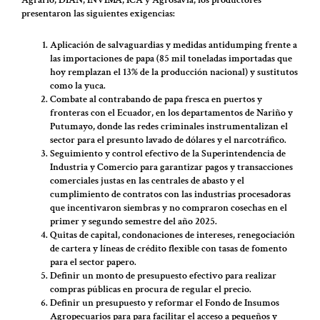
Agrario, DIAN, INVIMA, ICA y Agrosavia, los productores
presentaron las siguientes exigencias:
Aplicación de salvaguardias y medidas antidumping frente a
las importaciones de papa (85 mil toneladas importadas que
hoy remplazan el 13% de la producción nacional) y sustitutos
como la yuca.
Combate al contrabando de papa fresca en puertos y
fronteras con el Ecuador, en los departamentos de Nariño y
Putumayo, donde las redes criminales instrumentalizan el
sector para el presunto lavado de dólares y el narcotráfico.
Seguimiento y control efectivo de la Superintendencia de
Industria y Comercio para garantizar pagos y transacciones
comerciales justas en las centrales de abasto y el
cumplimiento de contratos con las industrias procesadoras
que incentivaron siembras y no compraron cosechas en el
primer y segundo semestre del año 2025.
Quitas de capital, condonaciones de intereses, renegociación
de cartera y líneas de crédito flexible con tasas de fomento
para el sector papero.
Definir un monto de presupuesto efectivo para realizar
compras públicas en procura de regular el precio.
Definir un presupuesto y reformar el Fondo de Insumos
Agropecuarios para para facilitar el acceso a pequeños y