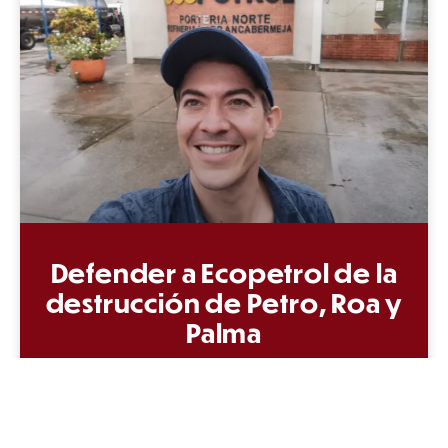
Defender a Ecopetrol de la
destrucción de Petro, Roa y
Palma
Me sumo y convoco a la urgente defensa de
Ecopetrol, de la Refinería de Barrancabermeja
y su modernización, del Instituto Colombiano
del Petróleo y de los campos petroleros.