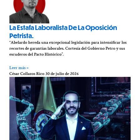
La Estafa Laboralista De La Oposición
Petrista.
“Abelardo hereda una excepcional legislación para intensificar los
recortes de garantías laborales. Cortesía del Gobierno Petro y sus
escuderos del Pacto Histórico”.
Leer más »
César Collazos Rico
30 de julio de 2026