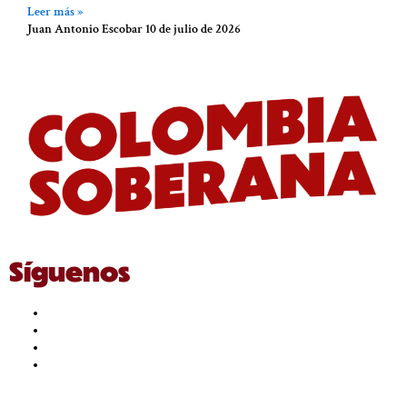
Leer más »
Juan Antonio Escobar
10 de julio de 2026
Síguenos