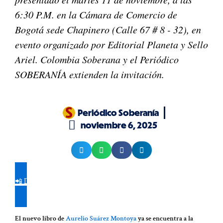
6:30 P.M. en la Cámara de Comercio de
Bogotá sede Chapinero (Calle 67 # 8 - 32), en
evento organizado por Editorial Planeta y Sello
Ariel. Colombia Soberana y el Periódico
SOBERANÍA extienden la invitación.
Periódico Soberanía
noviembre 6, 2025
📲 De clic aquí y únase a nuestro canal de WhatsApp para recibir
nuestras publicaciones en su celular
El nuevo libro de
Aurelio Suárez Montoya
ya se encuentra a la