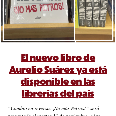
El nuevo libro de
Aurelio Suárez ya está
disponible en las
librerías del país
“Cambio en reversa. ¡No más Petros!” será
presentado el martes 11 de noviembre, a las