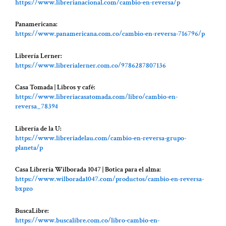
https://www.librerianacional.com/cambio-en-reversa/p
Panamericana:
https://www.panamericana.com.co/cambio-en-reversa-716796/p
Librería Lerner:
https://www.librerialerner.com.co/9786287807136
Casa Tomada | Libros y café:
https://www.libreriacasatomada.com/libro/cambio-en-
reversa_78394
Librería de la U:
https://www.libreriadelau.com/cambio-en-reversa-grupo-
planeta/p
Casa Librería Wilborada 1047 | Botica para el alma:
https://www.wilborada1047.com/productos/cambio-en-reversa-
bxpzo
BuscaLibre:
https://www.buscalibre.com.co/libro-cambio-en-