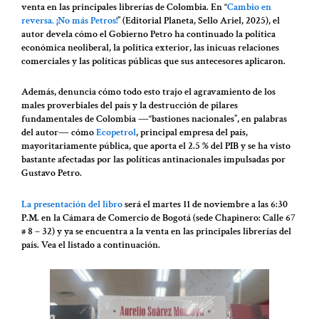
venta en las principales librerías de Colombia. En “
Cambio en
reversa. ¡No más Petros!
” (Editorial Planeta, Sello Ariel, 2025), el
autor devela cómo el Gobierno Petro ha continuado la política
económica neoliberal, la política exterior, las inicuas relaciones
comerciales y las políticas públicas que sus antecesores aplicaron.
Además, denuncia cómo todo esto trajo el agravamiento de los
males proverbiales del país y la destrucción de pilares
fundamentales de Colombia ―“bastiones nacionales”, en palabras
del autor― cómo
Ecopetrol
, principal empresa del país,
mayoritariamente pública, que aporta el 2.5 % del PIB y se ha visto
bastante afectadas por las políticas antinacionales impulsadas por
Gustavo Petro.
La presentación del libro
será el martes 11 de noviembre a las 6:30
P.M. en la Cámara de Comercio de Bogotá (sede Chapinero: Calle 67
# 8 – 32) y ya se encuentra a la venta en las principales librerías del
país. Vea el listado a continuación.