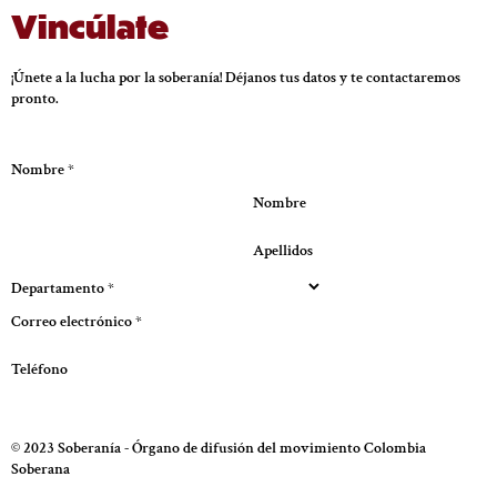
Vincúlate
¡Únete a la lucha por la soberanía! Déjanos tus datos y te contactaremos
pronto.
Nombre
*
Nombre
Apellidos
Departamento
*
Correo electrónico
*
Teléfono
Enviar
© 2023 Soberanía - Órgano de difusión del movimiento Colombia
Soberana