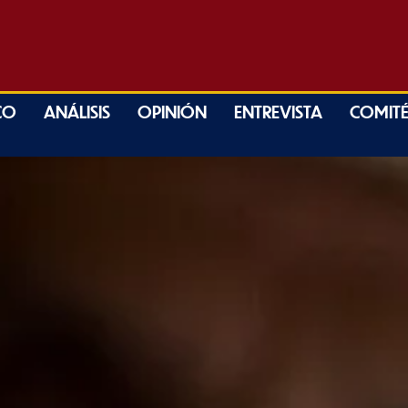
CO
ANÁLISIS
OPINIÓN
ENTREVISTA
COMITÉ