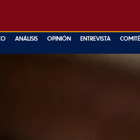
CO
ANÁLISIS
OPINIÓN
ENTREVISTA
COMITÉ