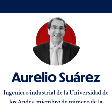
Aurelio Suárez
Ingeniero industrial de la Universidad de
los Andes, miembro de número de la
Academia Colombiana de Ciencias