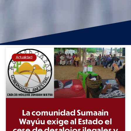
Actualidad
La comunidad Sumaain
Wayúu exige al Estado el
cese de desalojos ilegales y