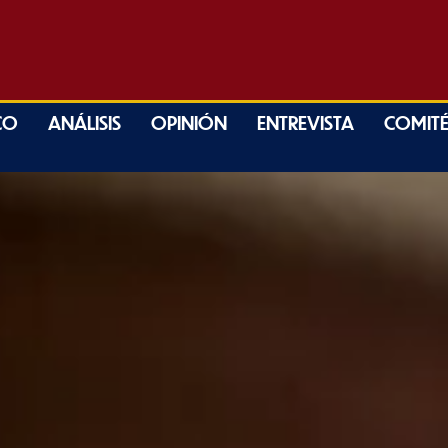
CO
ANÁLISIS
OPINIÓN
ENTREVISTA
COMITÉ