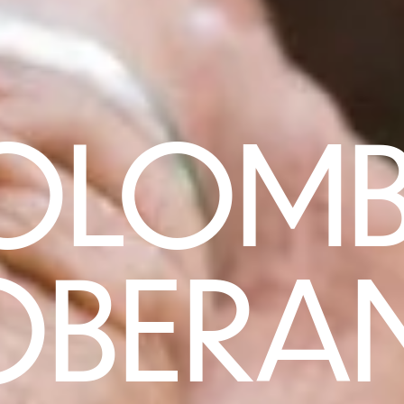
OLOMB
OBERA