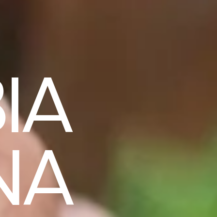
IA
NA