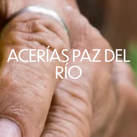
ACERÍAS PAZ DEL
RÍO