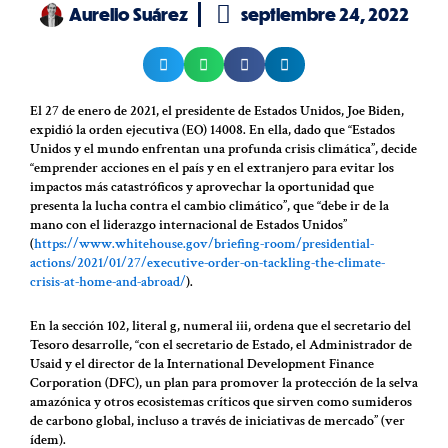
Aurelio Suárez
septiembre 24, 2022
El 27 de enero de 2021, el presidente de Estados Unidos, Joe Biden,
expidió la orden ejecutiva (EO) 14008. En ella, dado que “Estados
Unidos y el mundo enfrentan una profunda crisis climática”, decide
“emprender acciones en el país y en el extranjero para evitar los
impactos más catastróficos y aprovechar la oportunidad que
presenta la lucha contra el cambio climático”, que “debe ir de la
mano con el liderazgo internacional de Estados Unidos”
(
https://www.whitehouse.gov/briefing-room/presidential-
actions/2021/01/27/executive-order-on-tackling-the-climate-
crisis-at-home-and-abroad/
).
En la sección 102, literal g, numeral iii, ordena que el secretario del
Tesoro desarrolle, “con el secretario de Estado, el Administrador de
Usaid y el director de la International Development Finance
Corporation (DFC), un plan para promover la protección de la selva
amazónica y otros ecosistemas críticos que sirven como sumideros
de carbono global, incluso a través de iniciativas de mercado” (ver
ídem).