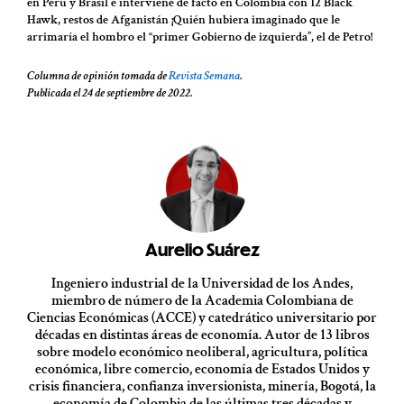
en Perú y Brasil e interviene de facto en Colombia con 12 Black
Hawk, restos de Afganistán ¡Quién hubiera imaginado que le
arrimaría el hombro el “primer Gobierno de izquierda”, el de Petro!
Columna de opinión tomada de
Revista Semana
.
Publicada el 24 de septiembre de 2022.
Aurelio Suárez
Ingeniero industrial de la Universidad de los Andes,
miembro de número de la Academia Colombiana de
Ciencias Económicas (ACCE) y catedrático universitario por
décadas en distintas áreas de economía. Autor de 13 libros
sobre modelo económico neoliberal, agricultura, política
económica, libre comercio, economía de Estados Unidos y
crisis financiera, confianza inversionista, minería, Bogotá, la
economía de Colombia de las últimas tres décadas y