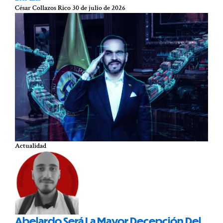
César Collazos Rico
30 de julio de 2026
Actualidad
Abelardo Será La Mayor Decepción Del