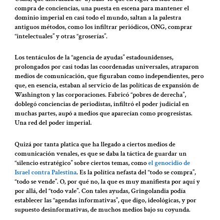
compra de conciencias, una puesta en escena para mantener el
dominio imperial en casi todo el mundo, saltan a la palestra
antiguos métodos, como los infiltrar periódicos, ONG, comprar
“intelectuales” y otras “groserías”.
Los tentáculos de la “agencia de ayudas” estadounidenses,
prolongados por casi todas las coordenadas universales, atraparon
medios de comunicación, que figuraban como independientes, pero
que, en esencia, estaban al servicio de las políticas de expansión de
Washington y las corporaciones. Fabricó “pobres de derecha”,
doblegó conciencias de periodistas, infiltró el poder judicial en
muchas partes, aupó a medios que aparecían como progresistas.
Una red del poder imperial.
Quizá por tanta platica que ha llegado a ciertos medios de
comunicación venales, es que se daba la táctica de guardar un
“silencio estratégico” sobre ciertos temas, como
el genocidio de
Israel contra Palestina
. Es la política nefasta del “todo se compra”,
“todo se vende”. O, por qué no, la que es muy manifiesta por aquí y
por allá, del “todo vale”. Con tales ayudas, Gringolandia podía
establecer las “agendas informativas”, que digo, ideológicas, y por
supuesto desinformativas, de muchos medios bajo su coyunda.