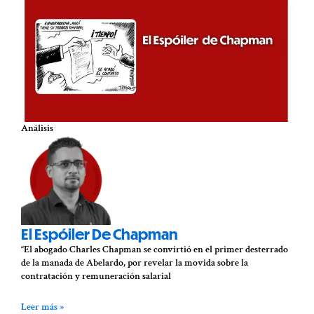
Análisis
El Espóiler De Chapman
“El abogado Charles Chapman se convirtió en el primer desterrado
de la manada de Abelardo, por revelar la movida sobre la
contratación y remuneración salarial
Leer más »