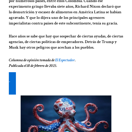
por numerosos países, entre ellos Colombia. Cuando ese
experimento gringo llevaba siete años, Richard Nixon declaró que
la desnutrición y escasez de alimentos en América Latina se habían
agravado. Y que lo dijera uno de los principales agresores
imperialistas contra países de este subcontinente, tenía su gracia.
Hace años se sabe que hay que sospechar de ciertas ayudas, de ciertas
agencias, de ciertas políticas de emperadores. Detrás de Trump y
Musk hay otros peligros que acechan a los pueblos.
Columna de opinión tomada de
El Espectador
.
Publicada el 18 de febrero de 2025.
Lea y descargue la edición № 4 del Periódico SOBERANÍA, aquí