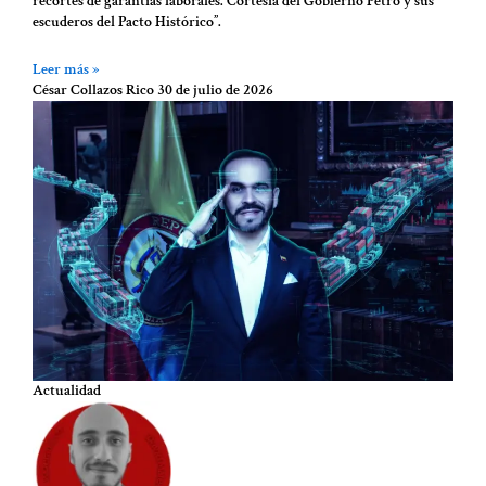
recortes de garantías laborales. Cortesía del Gobierno Petro y sus
escuderos del Pacto Histórico”.
Leer más »
César Collazos Rico
30 de julio de 2026
Actualidad