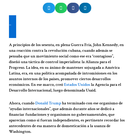
De clic aquí para recibir nuestras publicaciones en su WhatsApp
A principios de los sesenta, en plena Guerra Fría, John Kennedy, en
una reacción contra la revolución cubana, cuando además se
pensaba que un movimiento social como ese era “contagioso”,
diseñó una táctica de control imperialista: la Alianza para el
Progreso. La idea, en su ánimo de mantener sojuzgada a América
Latina, era, en una política acompañada de intromisiones en los
asuntos internos de los países, promover ciertos desarrollos
económicos. En ese marco, creó
Estados Unidos
la Agencia para el
Desarrollo Internacional, luego denominada Usaid.
Ahora, cuando
Donald Trump
ha terminado con ese organismo de
“ayudas internacionales”, que además durante años se dedicó a
financiar fundaciones y organismos no gubernamentales, que
aparecían como si fueran independientes, es pertinente recordar los
antecedentes de esa manera de domesticación a la usanza de
Washington.