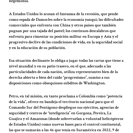
hegemonía.
A Estados Unidos lo acosan el fantasma de la recesión, que pende
como espada de Damocles sobre la economía yanqui; las dificultades
comerciales que enfrenta con China y otros países que también
pugnan por una tajada del pastel; los continuos descalabros que
enfrenta para cimentar su posición militar en Europa y Asia y el
progresivo declive de las condiciones de vida, en la seguridad social
y en la educación de su población.
Esa situación declinante lo obliga a jugar todas las cartas que tiene a
nivel mundial y en su patio trasero, en el que, adecuado a las
particularidades de cada nación, utiliza representantes bien de la
derecha abierta o bien del raído “progresismo”, sumiso a sus
disposiciones como obsequiosos súbditos de Washington.
Petro, en tal misión, en tanto proclama a Colombia como “potencia
de la vida”, ofrece en bandeja el territorio nacional para que el
Comando Sur del Pentágono despliegue sus ejércitos, agencias de
seguridad y centros de “inteligencia” en Gorgona, Pereira, La
Guajira y el Amazonas (donde sobrevuelan a voluntad helicópteros
de Estados Unidos) como nuevas bases para el control continental,
las que se sumarán a las 46 que tenía en Suramérica en 2022, 9 de