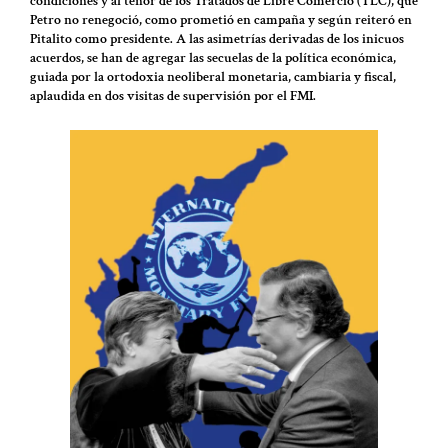
condiciones y al tenor de los Tratados de Libre Comercio (TLC), que
Petro no renegoció, como prometió en campaña y según reiteró en
Pitalito como presidente. A las asimetrías derivadas de los inicuos
acuerdos, se han de agregar las secuelas de la política económica,
guiada por la ortodoxia neoliberal monetaria, cambiaria y fiscal,
aplaudida en dos visitas de supervisión por el FMI.