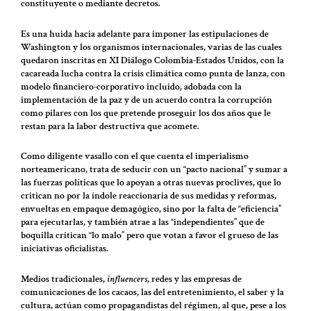
constituyente o mediante decretos.
Es una huida hacia adelante para imponer las estipulaciones de
Washington y los organismos internacionales, varias de las cuales
quedaron inscritas en XI Diálogo Colombia-Estados Unidos, con la
cacareada lucha contra la crisis climática como punta de lanza, con
modelo financiero-corporativo incluido, adobada con la
implementación de la paz y de un acuerdo contra la corrupción
como pilares con los que pretende proseguir los dos años que le
restan para la labor destructiva que acomete.
Como diligente vasallo con el que cuenta el imperialismo
norteamericano, trata de seducir con un “pacto nacional” y sumar a
las fuerzas políticas que lo apoyan a otras nuevas proclives, que lo
critican no por la índole reaccionaria de sus medidas y reformas,
envueltas en empaque demagógico, sino por la falta de “eficiencia”
para ejecutarlas, y también atrae a las “independientes” que de
boquilla critican “lo malo” pero que votan a favor el grueso de las
iniciativas oficialistas.
Medios tradicionales,
influencers
, redes y las empresas de
comunicaciones de los cacaos, las del entretenimiento, el saber y la
cultura, actúan como propagandistas del régimen, al que, pese a los