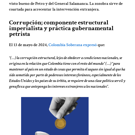
visto bueno de Petro y del General Salamanca. La zozobra sirve de
coartada para acrecentar la intervención extranjera.
Corrupción; componente estructural
imperialista y práctica gubernamental
petrista
El 13 de mayo de 2024,
Colombia Soberana expresó
que:
“(…) la corrupción estructural, lejos de obedecer a condiciones nacionales, se
origina en la relación que Colombia tiene con el resto del mundo” (…) “para
mantener al país en un estado de cosas que permita el saqueo sin igual al que ha
sido sometido por parte de poderosos intereses foráneos, especialmente de los
Estados Unidos y los países de su órbita, se requiere de una clase política servil y
genuflexa que anteponga los intereses extranjeros a los nacionales”.