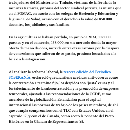
trabajadores del Ministerio de Trabajo, víctimas de la férula de la
ministra Ramírez, pitonisa del sector sindical petrista, la misma que
en el FOMAG, en asocio con los colegas de Hacienda y Educación y
la guía del de Salud, arrasó con el derecho a la salud de 850.000
docentes, los jubilados y sus familias.
En la agricultura se habían perdido, en junio de 2024, 109.000
puestos y en el comercio, 139.000, en un mercado donde la mayor
oferta de mano de obra, nutrida entre otras razones por la diáspora
de venezolanos que salieron de su patria, presiona los salarios a la
baja o a la estagnación.
Al analizar la reforma laboral, la
tercera edición del Periódico
SOBERANÍA
, esclareció que mantiene medidas anti-obreras como
la contratación a término fijo, los despidos con “justa” causa y el
fortalecimiento de la subcontratación y la promoción de empresas
temporales, ajustada a las recomendaciones de la OCDE, sumo
sacerdote de la globalización. Estandariza para el capital
internacional las normas de trabajo de los países miembros, de ahí
que cumpla compromisos con el TLC con Estados Unidos, en el
capítulo 17, y con el de Canadá, como acotó la ponente del Pacto
Histórico en la Cámara de Representantes (6).