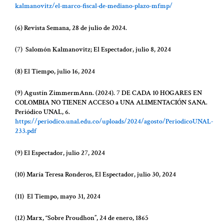
kalmanovitz/el-marco-fiscal-de-mediano-plazo-mfmp/
(6) Revista Semana, 28 de julio de 2024.
(7) Salomón Kalmanovitz; El Espectador, julio 8, 2024
(8) El Tiempo, julio 16, 2024
(9) Agustín ZimmermAnn. (2024). 7 DE CADA 10 HOGARES EN
COLOMBIA NO TIENEN ACCESO a UNA ALIMENTACIÓN SANA.
Periódico UNAL, 6.
https://periodico.unal.edu.co/uploads/2024/agosto/PeriodicoUNAL-
233.pdf
(9) El Espectador, julio 27, 2024
(10) María Teresa Ronderos, El Espectador, julio 30, 2024
(11) El Tiempo, mayo 31, 2024
(12) Marx, “Sobre Proudhon”, 24 de enero, 1865