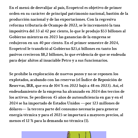
En el menú de desvalijar al país, Ecopetrol es objetivo de primer
orden en su carácter de principal patrimonio nacional, bastión de la
producción nacional y de las exportaciones. Con la regresiva
reforma tributaria de Ocampo de 2022, se le incrementó la tasa
impositiva del 33 al 42 por ciento, lo que le produjo $53 billones al
Gobierno mientras en 2023 las ganancias de la empresa se
redujeron en un 40 por ciento. En el primer semestre de 2024,
Ecopetrol le transfirió al Gobierno $25,6 billones en tanto los
pasivos crecieron $8,2 billones, lo que evidencia de que se endeuda
para dejar ahítos al insaciable Petro y a sus funcionarios.
Se prohíbe la exploración de nuevos pozos y no se reponen los
explotados, acabando con las reservas (el Índice de Reposición de
Reservas, IRR, que era de 104 % en 2022 bajó a 48 en 2023). Así, el
endeudamiento de la empresa ha alcanzado en 2024 dos tercios de
los activos. Se perdieron 45 años de autosuficiencia en gas y en el
2024 se ha importado de Estados Unidos ―por 123 millones de
dólares― la tercera parte del consumo necesario para generar
energía térmica y para el 2025 se importará a mayores precios, al
menos el 12 % para la demanda no térmica (1).