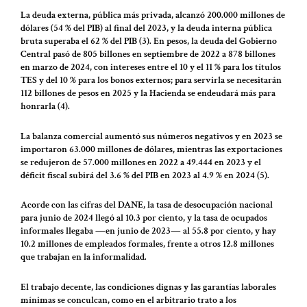
La deuda externa, pública más privada, alcanzó 200.000 millones de
dólares (54 % del PIB) al final del 2023, y la deuda interna pública
bruta superaba el 62 % del PIB (3). En pesos, la deuda del Gobierno
Central pasó de 805 billones en septiembre de 2022 a 878 billones
en marzo de 2024, con intereses entre el 10 y el 11 % para los títulos
TES y del 10 % para los bonos externos; para servirla se necesitarán
112 billones de pesos en 2025 y la Hacienda se endeudará más para
honrarla (4).
La balanza comercial aumentó sus números negativos y en 2023 se
importaron 63.000 millones de dólares, mientras las exportaciones
se redujeron de 57.000 millones en 2022 a 49.444 en 2023 y el
déficit fiscal subirá del 3.6 % del PIB en 2023 al 4.9 % en 2024 (5).
Acorde con las cifras del DANE, la tasa de desocupación nacional
para junio de 2024 llegó al 10.3 por ciento, y la tasa de ocupados
informales llegaba ―en junio de 2023― al 55.8 por ciento, y hay
10.2 millones de empleados formales, frente a otros 12.8 millones
que trabajan en la informalidad.
El trabajo decente, las condiciones dignas y las garantías laborales
mínimas se conculcan, como en el arbitrario trato a los