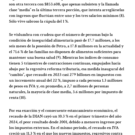
son otra tercera con $853.608, que apenas subsisten y la llamada
clase “media” es la última tercera porción, que intenta arreglárselas
con ingresos que fluctúan entre uno y los tres salarios mínimos (8).
Sólo vive sabroso la cúpula del 1 %.
Se vislumbra con crudeza que el número de personas bajo la
condición de inseguridad alimentaria pasó de 17.7 millones, a los
seis meses de la posesión de Petro, a 17.8 millones en la actualidad y
el 71.6 % de las familias no disponen de alimentos suficientes para
mantener una buena salud (9). Mientras los índices de consumo
tienen 5 trimestres de contracciones continuas, empujados hacia
abajo por la regresiva reforma tributaria, esa medida inaugural del
“cambio”, que recaudó en 2023 casi 279 billones en impuestos con
un incremento anual del 22 %, impuso a cada persona 1.3 millones
de pesos en IVA y, en promedio, a 2,7 millones de personas
naturales, la mayoría de clase media, 3.6 millones por impuesto de
renta (10).
Por esa exacción y el consecuente estancamiento económico, el
recaudo de la DIAN cayó un 10.3 % en el primer trimestre del año
2024, el peor resultado desde 2001, debido a menores ingresos por
los impuestos externos. En el mismo periodo, el recaudo en IVA
creció un 11.3 % en el que los nuevos impuestos, regresivos contra