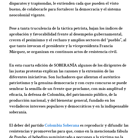
disparates y trapisondas, le extienden cada que pueden el visto
bueno, de colaborarle para fortalecer la democracia y el sistema
neocolonial vigente.
Pese a tanta truculencia de la táctica petrista, bajan los índices de
aprobación y favorabilidad frente al desempeño gubernamental,
crecen el pesimismo y el rechazo y amplios sectores del “pueblo”, al
que tanto invocan el presidente y la vicepresidenta Francia
Márquez, se organizan en continuos actos de resistencia civil.
En esta cuarta edición de SOBERANÍA algunos de los dirigentes de
las justas protestas explican las razones y la extensión de las
diferentes iniciativas. Son luchadores que alientan el auténtico
patriotismo y la genuina democracia y con cuyo concurso se puede
sembrar la semilla de un frente que proclame, con más amplitud y
eficacia, la defensa de Colombia, del patrimonio público, de la
producción nacional, y del bienestar general, fundado en los
verdaderos intereses populares y democráticos y en la indispensable
soberanía.
El deber del partido
Colombia Soberana
es reproducir y difundir las
resistencias y promoverlas para que, como en la mencionada fábula
de Pombo, el bebedizo suministrado a porrones a la víctima no la