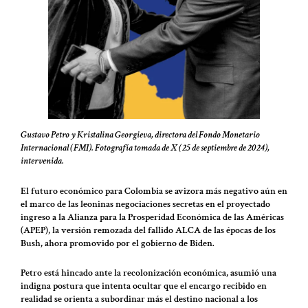
Gustavo Petro y Kristalina Georgieva, directora del Fondo Monetario
Internacional (FMI). Fotografía tomada de X (25 de septiembre de 2024),
intervenida.
El futuro económico para Colombia se avizora más negativo aún en
el marco de las leoninas negociaciones secretas en el proyectado
ingreso a la Alianza para la Prosperidad Económica de las Américas
(APEP), la versión remozada del fallido ALCA de las épocas de los
Bush, ahora promovido por el gobierno de Biden.
Petro está hincado ante la recolonización económica, asumió una
indigna postura que intenta ocultar que el encargo recibido en
realidad se orienta a subordinar más el destino nacional a los