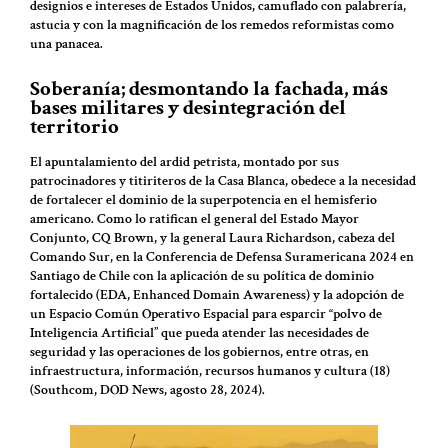
designios e intereses de Estados Unidos, camuflado con palabrería,
astucia y con la magnificación de los remedos reformistas como
una panacea.
Soberanía; desmontando la fachada, más
bases militares y desintegración del
territorio
El apuntalamiento del ardid petrista, montado por sus
patrocinadores y titiriteros de la Casa Blanca, obedece a la necesidad
de fortalecer el dominio de la superpotencia en el hemisferio
americano. Como lo ratifican el general del Estado Mayor
Conjunto, CQ Brown, y la general Laura Richardson, cabeza del
Comando Sur, en la Conferencia de Defensa Suramericana 2024 en
Santiago de Chile con la aplicación de su política de dominio
fortalecido (EDA, Enhanced Domain Awareness) y la adopción de
un Espacio Común Operativo Espacial para esparcir “polvo de
Inteligencia Artificial” que pueda atender las necesidades de
seguridad y las operaciones de los gobiernos, entre otras, en
infraestructura, información, recursos humanos y cultura (18)
(Southcom, DOD News, agosto 28, 2024).