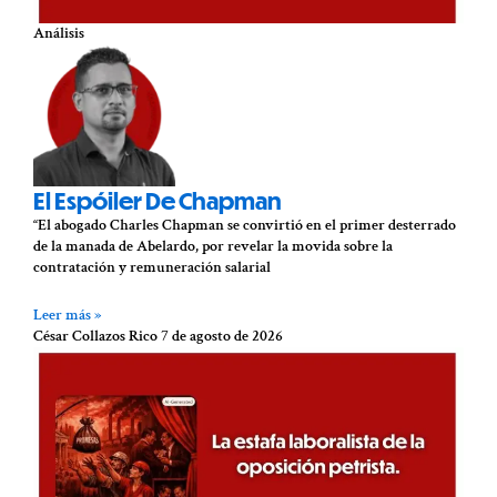
Análisis
El Espóiler De Chapman
“El abogado Charles Chapman se convirtió en el primer desterrado
de la manada de Abelardo, por revelar la movida sobre la
contratación y remuneración salarial
Leer más »
César Collazos Rico
7 de agosto de 2026