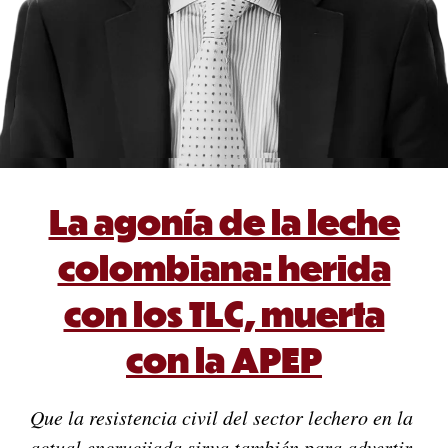
La agonía de la leche
colombiana: herida
con los TLC, muerta
con la APEP
Que la resistencia civil del sector lechero en la
actual encrucijada sirva también para advertir