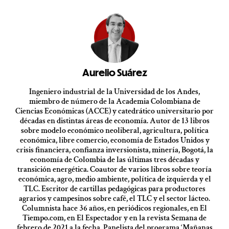
Aurelio Suárez
Ingeniero industrial de la Universidad de los Andes,
miembro de número de la Academia Colombiana de
Ciencias Económicas (ACCE) y catedrático universitario por
décadas en distintas áreas de economía. Autor de 13 libros
sobre modelo económico neoliberal, agricultura, política
económica, libre comercio, economía de Estados Unidos y
crisis financiera, confianza inversionista, minería, Bogotá, la
economía de Colombia de las últimas tres décadas y
transición energética. Coautor de varios libros sobre teoría
económica, agro, medio ambiente, política de izquierda y el
TLC. Escritor de cartillas pedagógicas para productores
agrarios y campesinos sobre café, el TLC y el sector lácteo.
Columnista hace 36 años, en periódicos regionales, en El
Tiempo.com, en El Espectador y en la revista Semana de
febrero de 2021 a la fecha. Panelista del programa ‘Mañanas