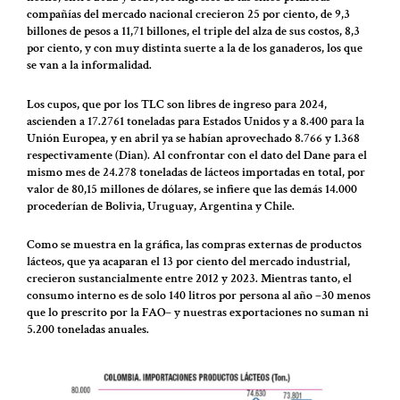
compañías del mercado nacional crecieron 25 por ciento, de 9,3
billones de pesos a 11,71 billones, el triple del alza de sus costos, 8,3
por ciento, y con muy distinta suerte a la de los ganaderos, los que
se van a la informalidad.
Los cupos, que por los TLC son libres de ingreso para 2024,
ascienden a 17.2761 toneladas para Estados Unidos y a 8.400 para la
Unión Europea, y en abril ya se habían aprovechado 8.766 y 1.368
respectivamente (Dian). Al confrontar con el dato del Dane para el
mismo mes de 24.278 toneladas de lácteos importadas en total, por
valor de 80,15 millones de dólares, se infiere que las demás 14.000
procederían de Bolivia, Uruguay, Argentina y Chile.
Como se muestra en la gráfica, las compras externas de productos
lácteos, que ya acaparan el 13 por ciento del mercado industrial,
crecieron sustancialmente entre 2012 y 2023. Mientras tanto, el
consumo interno es de solo 140 litros por persona al año –30 menos
que lo prescrito por la FAO– y nuestras exportaciones no suman ni
5.200 toneladas anuales.