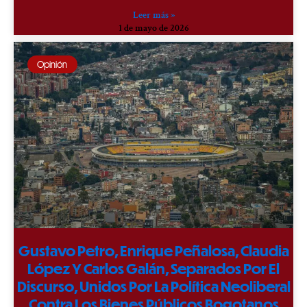
Leer más »
1 de mayo de 2026
Opinión
Gustavo Petro, Enrique Peñalosa, Claudia
López Y Carlos Galán, Separados Por El
Discurso, Unidos Por La Política Neoliberal
Contra Los Bienes Públicos Bogotanos