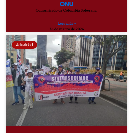
ONU
Comunicado de Colombia Soberana.
Leer más »
26 de marzo de 2026
Actualidad