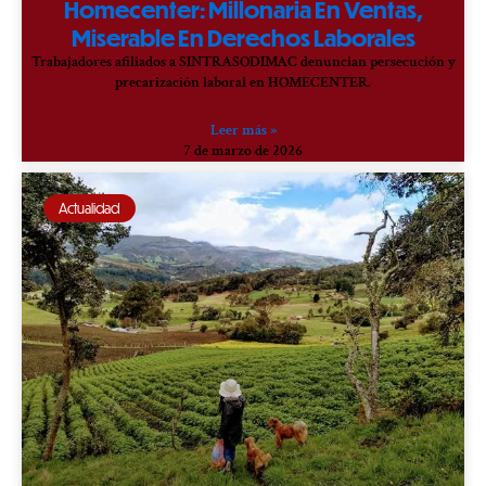
Homecenter: Millonaria En Ventas,
Miserable En Derechos Laborales
Trabajadores afiliados a SINTRASODIMAC denuncian persecución y
precarización laboral en HOMECENTER.
Leer más »
7 de marzo de 2026
Actualidad