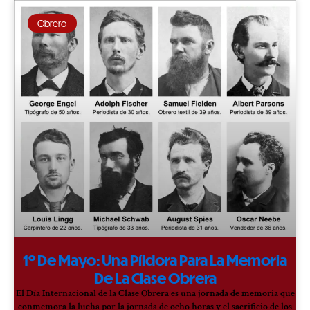
Obrero
1º De Mayo: Una Píldora Para La Memoria
De La Clase Obrera
El Día Internacional de la Clase Obrera es una jornada de memoria que
conmemora la lucha por la jornada de ocho horas y el sacrificio de los