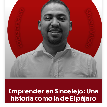
Emprender en Sincelejo: Una
historia como la de El pájaro
―que― canta hasta morir