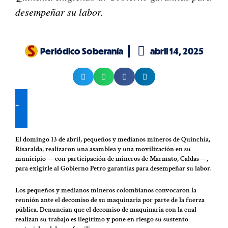
desempeñar su labor.
Periódico Soberanía
abril 14, 2025
De clic aquí para recibir nuestras publicaciones en su WhatsApp
El domingo 13 de abril, pequeños y medianos mineros de Quinchía,
Risaralda, realizaron una asamblea y una movilización en su
municipio ―con participación de mineros de Marmato, Caldas―,
para exigirle al Gobierno Petro garantías para desempeñar su labor.
Los pequeños y medianos mineros colombianos convocaron la
reunión ante el decomiso de su maquinaria por parte de la fuerza
pública. Denuncian que el decomiso de maquinaria con la cual
realizan su trabajo es ilegítimo y pone en riesgo su sustento