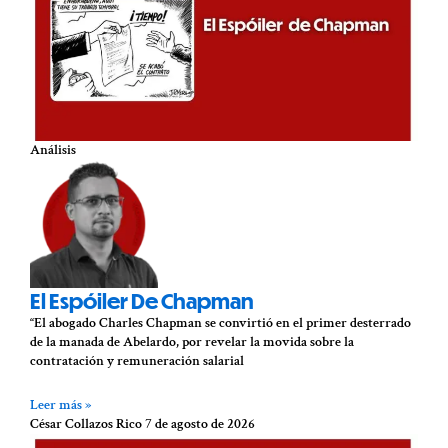
Análisis
El Espóiler De Chapman
“El abogado Charles Chapman se convirtió en el primer desterrado
de la manada de Abelardo, por revelar la movida sobre la
contratación y remuneración salarial
Leer más »
César Collazos Rico
7 de agosto de 2026