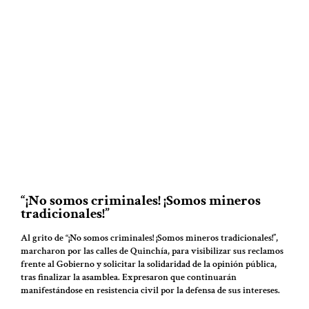
“¡No somos criminales! ¡Somos mineros
tradicionales!”
Al grito de “¡No somos criminales! ¡Somos mineros tradicionales!”,
marcharon por las calles de Quinchía, para visibilizar sus reclamos
frente al Gobierno y solicitar la solidaridad de la opinión pública,
tras finalizar la asamblea. Expresaron que continuarán
manifestándose en resistencia civil por la defensa de sus intereses.