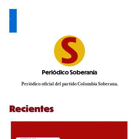
Lea y descargue la edición № 4 del Periódico SOBERANÍA, aquí
Periódico Soberanía
Periódico oficial del partido Colombia Soberana.
Recientes