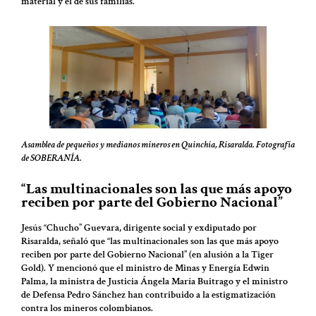
material y el de sus familias.
Asamblea de pequeños y medianos mineros en Quinchía, Risaralda. Fotografía
de SOBERANÍA.
“Las multinacionales son las que más apoyo
reciben por parte del Gobierno Nacional”
Jesús “Chucho” Guevara, dirigente social y exdiputado por
Risaralda, señaló que “las multinacionales son las que más apoyo
reciben por parte del Gobierno Nacional” (en alusión a la Tiger
Gold). Y mencionó que el ministro de Minas y Energía Edwin
Palma, la ministra de Justicia Ángela María Buitrago y el ministro
de Defensa Pedro Sánchez han contribuido a la estigmatización
contra los mineros colombianos.