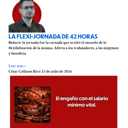
LA FLEXI-JORNADA DE 42 HORAS
Reducir la jornada fue la carnada que ocultó el anzuelo de la
flexibilización de la misma. Afecta a los trabajadores, a las mipymes
y beneficia
Leer más »
César Collazos Rico
23 de julio de 2026