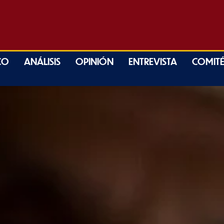
CO
ANÁLISIS
OPINIÓN
ENTREVISTA
COMITÉ