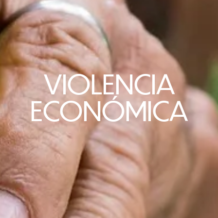
VIOLENCIA
ECONÓMICA