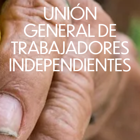
UNIÓN
GENERAL DE
TRABAJADORES
INDEPENDIENTES