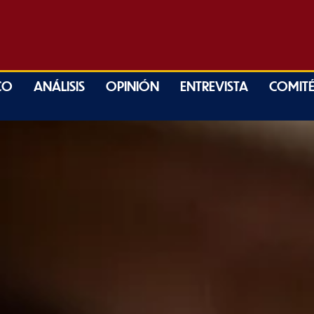
CO
ANÁLISIS
OPINIÓN
ENTREVISTA
COMITÉ