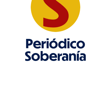
Periódico
Soberanía
Periódico oficial del partido Colombia
Soberana.