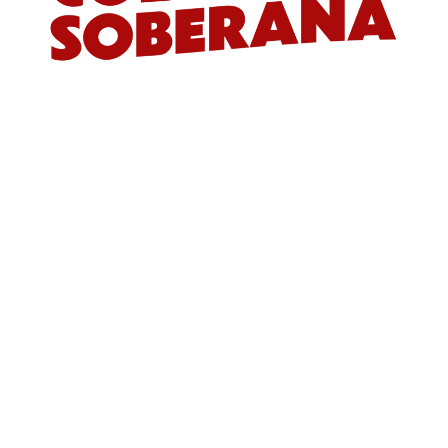
Síguenos
Vincúlate
¡Únete a la lucha por la soberanía! Déjanos
tus datos y te contactaremos pronto.