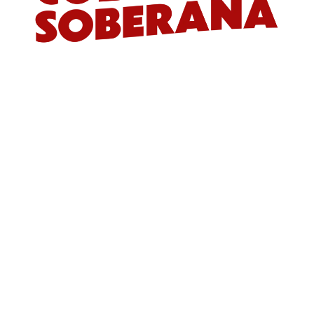
Síguenos
Vincúlate
¡Únete a la lucha por la soberanía! Déjanos
tus datos y te contactaremos pronto.