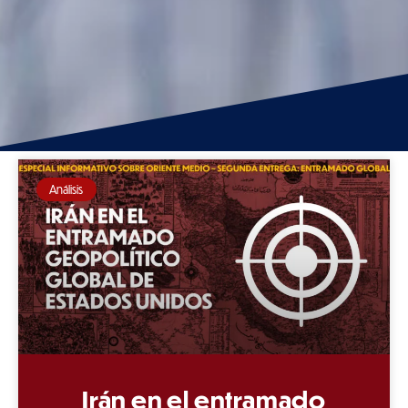
Análisis
Irán en el entramado