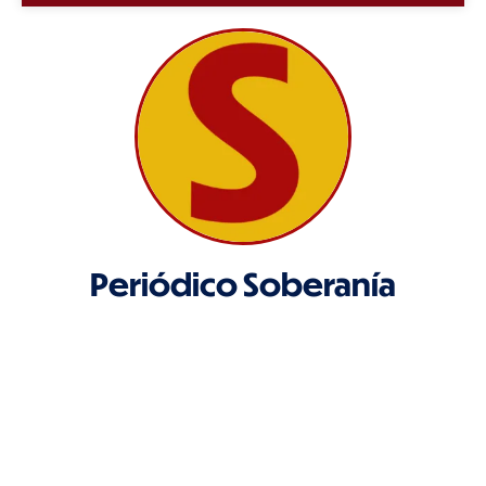
Periódico Soberanía
Periódico oficial del partido Colombia Soberana.