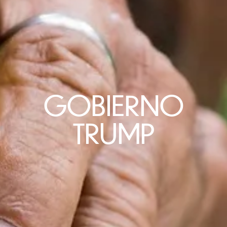
GOBIERNO
TRUMP