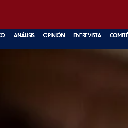
CO
ANÁLISIS
OPINIÓN
ENTREVISTA
COMITÉ