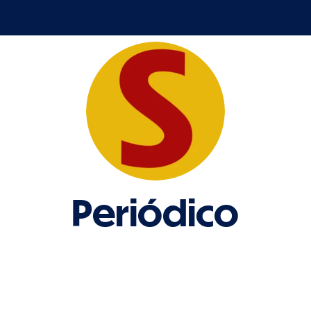
Periódico
Soberanía
Periódico oficial del partido Colombia