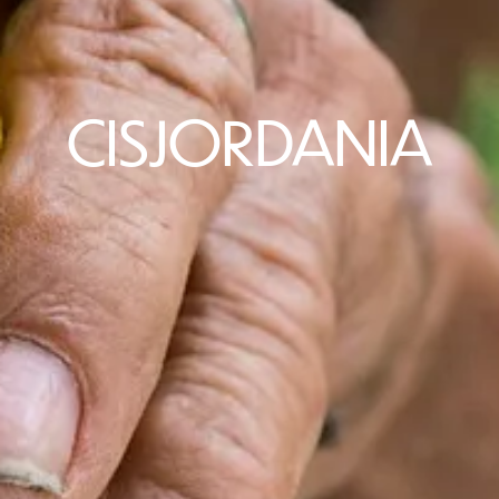
CISJORDANIA