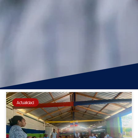
Actualidad