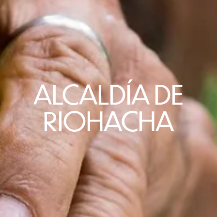
ALCALDÍA DE
RIOHACHA