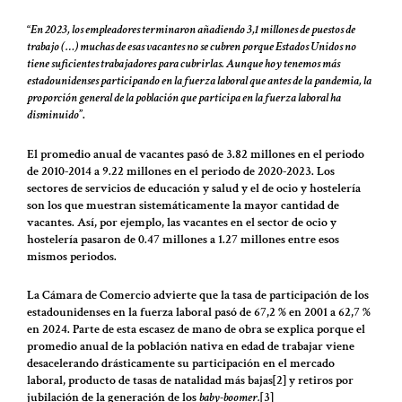
“
En 2023, los empleadores terminaron añadiendo 3,1 millones de puestos de
trabajo (…) muchas de esas vacantes no se cubren porque Estados Unidos no
tiene suficientes trabajadores para cubrirlas. Aunque hoy tenemos más
estadounidenses participando en la fuerza laboral que antes de la pandemia, la
proporción general de la población que participa en la fuerza laboral ha
disminuido
”.
El promedio anual de vacantes pasó de 3.82 millones en el periodo
de 2010-2014 a 9.22 millones en el periodo de 2020-2023. Los
sectores de servicios de educación y salud y el de ocio y hostelería
son los que muestran sistemáticamente la mayor cantidad de
vacantes. Así, por ejemplo, las vacantes en el sector de ocio y
hostelería pasaron de 0.47 millones a 1.27 millones entre esos
mismos periodos.
La Cámara de Comercio advierte que la tasa de participación de los
estadounidenses en la fuerza laboral pasó de 67,2 % en 2001 a 62,7 %
en 2024. Parte de esta escasez de mano de obra se explica porque el
promedio anual de la población nativa en edad de trabajar viene
desacelerando drásticamente su participación en el mercado
laboral, producto de tasas de natalidad más bajas[2] y retiros por
jubilación de la generación de los
baby-boomer.
[3]