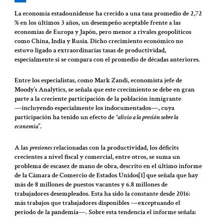
La economía estadounidense ha crecido a una tasa promedio de 2,72
% en los últimos 3 años, un desempeño aceptable frente a las
economías de Europa y Japón, pero menor a rivales geopolíticos
como China, India y Rusia. Dicho crecimiento económico no
estuvo ligado a extraordinarias tasas de productividad,
especialmente si se compara con el promedio de décadas anteriores.
Entre los especialistas, como Mark Zandi, economista jefe de
Moody’s Analytics, se señala que este crecimiento se debe en gran
parte a la creciente participación de la población inmigrante
―incluyendo especialmente los indocumentados―, cuya
participación ha tenido un efecto de
“alivio a la presión sobre la
economía
”.
A las
presiones
relacionadas con la productividad, los déficits
crecientes a nivel fiscal y comercial, entre otros, se suma un
problema de escasez de mano de obra, descrito en el último informe
de la Cámara de Comercio de Estados Unidos[1] que señala que hay
más de 8 millones de puestos vacantes y 6.8 millones de
trabajadores desempleados. Esta ha sido la constante desde 2016:
más trabajos que trabajadores disponibles ―exceptuando el
periodo de la pandemia―. Sobre esta tendencia el informe señala: