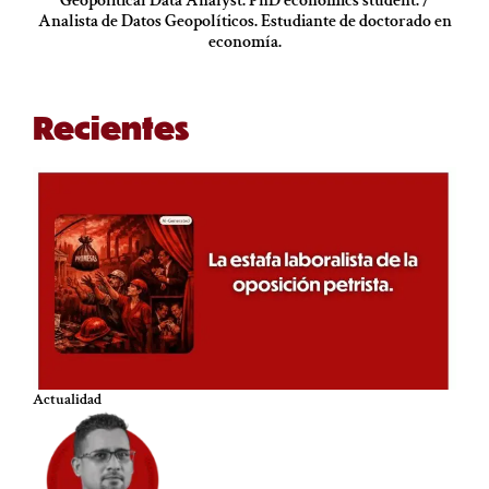
Geopolitical Data Analyst. PhD economics student. /
Analista de Datos Geopolíticos. Estudiante de doctorado en
economía.
Recientes
Actualidad