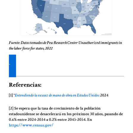
Fuente: Datos tomados de Pew Research Center Unauthorized immigrants in
the labor force for states, 2022
Lea y descargue la edición № 4 del Periódico SOBERANÍA, aquí
Referencias:
[1] “
Entendiendo la escasez de mano de obra en Estados Unidos
2024
[2] Se espera que la tasa de crecimiento de la población
estadounidense se desacelerará en los próximos 30 años, pasando de
0.6% entre 2024-2034 a 0.2% entre 2045-2054. En
https://www.census.gov/