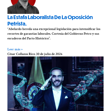
La Estafa Laboralista De La Oposición
Petrista.
“Abelardo hereda una excepcional legislación para intensificar los
recortes de garantías laborales. Cortesía del Gobierno Petro y sus
escuderos del Pacto Histórico”.
Leer más »
César Collazos Rico
30 de julio de 2026