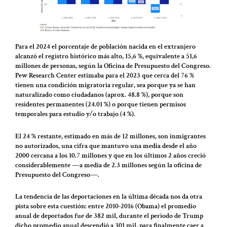
Para el 2024 el porcentaje de población nacida en el extranjero
alcanzó el registro histórico más alto, 15,6 %, equivalente a 51,6
millones de personas, según la Oficina de Presupuesto del Congreso.
Pew Research Center estimaba para el 2023 que cerca del 76 %
tienen una condición migratoria regular, sea porque ya se han
naturalizado como ciudadanos (aprox. 48.8 %), porque son
residentes permanentes (24.01 %) o porque tienen permisos
temporales para estudio y/o trabajo (4 %).
El 24 % restante, estimado en más de 12 millones, son inmigrantes
no autorizados, una cifra que mantuvo una media desde el año
2000 cercana a los 10.7 millones y que en los últimos 2 años creció
considerablemente ―a media de 2.3 millones según la oficina de
Presupuesto del Congreso―.
La tendencia de las deportaciones en la última década nos da otra
pista sobre esta cuestión: entre 2010-2016 (Obama) el promedio
anual de deportados fue de 382 mil, durante el periodo de Trump
dicho promedio anual descendió a 301 mil, para finalmente caer a