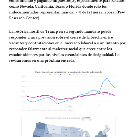
consumiendo y pagando impuestos[5], especialmente para Estados
como Nevada, California, Texas o Florida donde solo los
indocumentados representan más del 7 % de la fuerza laboral (Pew
Research Center).
La retórica hostil de Trump en su segundo mandato puede
responder a una previsión sobre el cierre de la brecha entre
vacantes y contrataciones en el mercado laboral o a un intento por
responder falazmente al malestar social que crece entre los
estadounidenses por los niveles escandalosos de desigualdad. Lo
revisaremos en una próxima entrada.