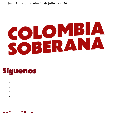
Juan Antonio Escobar
10 de julio de 2026
Síguenos