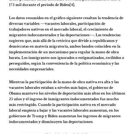
173 mil durante el periodo de Biden[4].
Los datos resumidos en el gráfico siguiente resaltan la tendencia de
diversas variables ―vacantes laborales, participación de
trabajadores nativos en el mercado laboral, el crecimiento de
migrantes indocumentados y las deportaciones―. Las tendencias
sugieren que, más allá de la retórica que divide a republicanos y
demócratas en materia migratoria, ambos bandos coinciden en la
implementación de un mecanismo para regular la mano de obra
barata. Los inmigrantes son ignorados o estigmatizados, recibidos o
perseguidos, según la conveniencia de la política económica y las
necesidades empresariales.
Mientras la participación de la mano de obra nativa era alta y las
vacantes laborales estaban a niveles más bajos, el gobierno de
Obama mantuvo los niveles de deportación más altos en los últimos
25 años y el ingreso de inmigrantes indocumentados fue mucho
más restringido. Cuando la participación nativa en el mercado
laboral empieza a bajar y las vacantes laborales aumentan, en los
gobiernos de Trump y Biden aumentan los ingresos de migrantes
indocumentados y disminuyen las deportaciones.