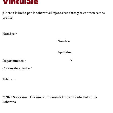
Vincúlate
¡Únete a la lucha por la soberanía! Déjanos tus datos y te contactaremos
pronto.
Nombre
*
Nombre
Apellidos
Departamento
*
Correo electrónico
*
Teléfono
Enviar
© 2023 Soberanía - Órgano de difusión del movimiento Colombia
Soberana